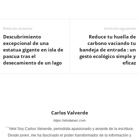
Artículo anterior
Artículo siguiente
Descubrimiento
Reduce tu huella de
excepcional de una
carbono vaciando tu
estatua gigante en isla de
bandeja de entrada : un
pascua tras el
gesto ecológico simple y
desecamiento de un lago
eficaz
Carlos Valverde
https://elrelatoec.com
```html Soy Carlos Valverde, periodista apasionado y amante de la escritura.
Desde joven, me ha fascinado el poder transformador de la información y