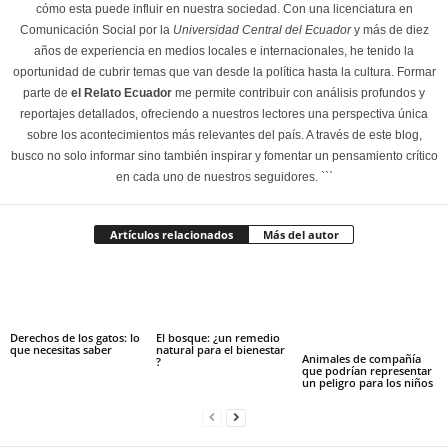
cómo esta puede influir en nuestra sociedad. Con una licenciatura en
Comunicación Social por la
Universidad Central del Ecuador
y más de diez
años de experiencia en medios locales e internacionales, he tenido la
oportunidad de cubrir temas que van desde la política hasta la cultura. Formar
parte de
el Relato Ecuador
me permite contribuir con análisis profundos y
reportajes detallados, ofreciendo a nuestros lectores una perspectiva única
sobre los acontecimientos más relevantes del país. A través de este blog,
busco no solo informar sino también inspirar y fomentar un pensamiento crítico
en cada uno de nuestros seguidores. ```
Artículos relacionados
Más del autor
Derechos de los gatos: lo
El bosque: ¿un remedio
que necesitas saber
natural para el bienestar
Animales de compañía
?
que podrían representar
un peligro para los niños