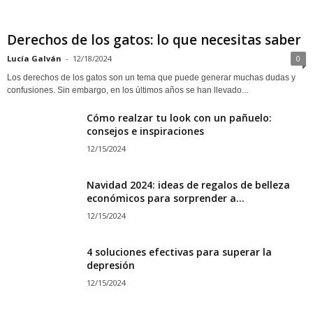
Derechos de los gatos: lo que necesitas saber
Lucía Galván
-
12/18/2024
0
Los derechos de los gatos son un tema que puede generar muchas dudas y
confusiones. Sin embargo, en los últimos años se han llevado...
Cómo realzar tu look con un pañuelo:
consejos e inspiraciones
12/15/2024
Navidad 2024: ideas de regalos de belleza
económicos para sorprender a...
12/15/2024
4 soluciones efectivas para superar la
depresión
12/15/2024