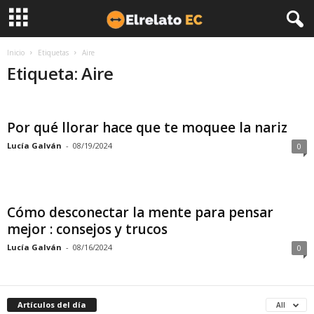
Inicio
Etiquetas
Aire
Etiqueta: Aire
Por qué llorar hace que te moquee la nariz
Lucía Galván
-
08/19/2024
0
Cómo desconectar la mente para pensar
mejor : consejos y trucos
Lucía Galván
-
08/16/2024
0
Artículos del día
All